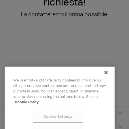
richiesta!
La contatteremo il prima possibile.
We use first- and third-party cookies to improve our
site, personalize content and ads, and understand how
our site is used. You can accept, reject, or manage
your preferences using the buttons below. See our
Cookie Policy
HYDRAFACIAL
Cookie Settings
PER I PROFESSIONISTI