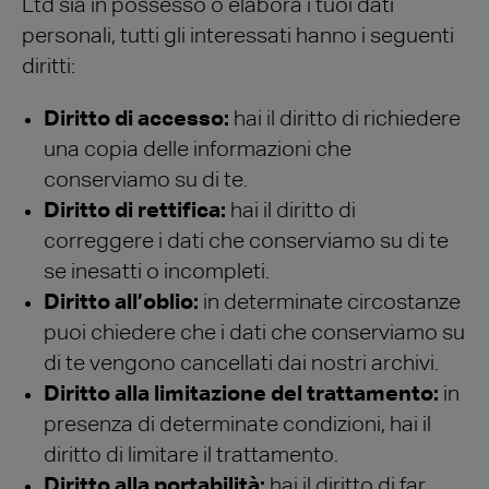
Ltd sia in possesso o elabora i tuoi dati
personali, tutti gli interessati hanno i seguenti
diritti:
Diritto di accesso:
hai il diritto di richiedere
una copia delle informazioni che
conserviamo su di te.
Diritto di rettifica:
hai il diritto di
correggere i dati che conserviamo su di te
se inesatti o incompleti.
Diritto all’oblio:
in determinate circostanze
puoi chiedere che i dati che conserviamo su
di te vengono cancellati dai nostri archivi.
Diritto alla limitazione del trattamento:
in
presenza di determinate condizioni, hai il
diritto di limitare il trattamento.
Diritto alla portabilità:
hai il diritto di far